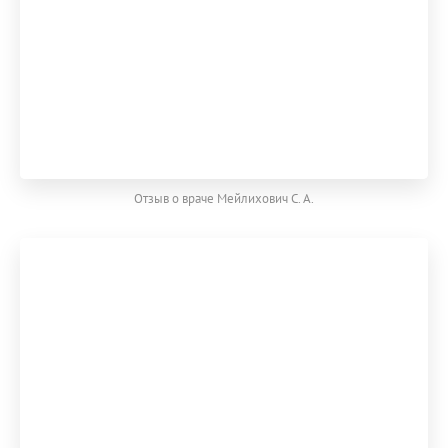
Отзыв о враче Мейлихович С. А.