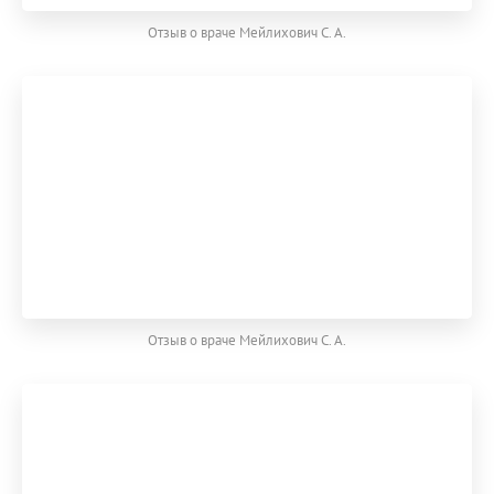
Отзыв о враче Мейлихович С. А.
Отзыв о враче Мейлихович С. А.