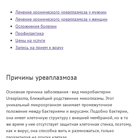
Лечение хронического уреаплазмоза у мужчин
Лечение хронического уреаплазмоза у женщин
Осложнения болезни
Профилактика
Цены на услуги
Запись на прием к врачу
Причины уреаплазмоза
Основная причина заболевания - вид микробактерии
Ureaplasma, ближайший родственник микоплазмы. Этот
уникальный микроорганизм занимает промежуточное
положение между бактериями и вирусами. Подобно бактерии,
она имеет клеточную структуру с внешней мембраной, но в то
же время у нее отсутствует защитная клеточная стенка, поэтому,
как и вирус, она способна жить и размножаться, только
паразитируя на других клетках.