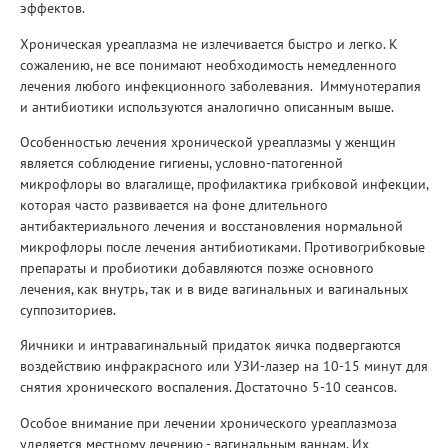
эффектов.
Хроническая уреаплазма не излечивается быстро и легко. К
сожалению, не все понимают необходимость немедленного
лечения любого инфекционного заболевания. Иммунотерапия
и антибиотики используются аналогично описанным выше.
Особенностью лечения хронической уреаплазмы у женщин
является соблюдение гигиены, условно-патогенной
микрофлоры во влагалище, профилактика грибковой инфекции,
которая часто развивается на фоне длительного
антибактериального лечения и восстановления нормальной
микрофлоры после лечения антибиотиками. Противогрибковые
препараты и пробиотики добавляются позже основного
лечения, как внутрь, так и в виде вагинальных и вагинальных
суппозиториев.
Яичники и интравагинальный придаток яичка подвергаются
воздействию инфракрасного или УЗИ-лазер на 10-15 минут для
снятия хронического воспаления. Достаточно 5-10 сеансов.
Особое внимание при лечении хронического уреаплазмоза
уделяется местному лечению - вагинальным ваннам. Их