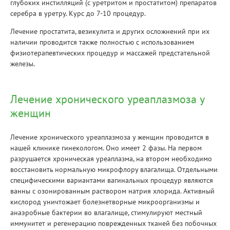
глубоких инстилляций (с уретритом и простатитом) препаратов
серебра в уретру. Курс до 7-10 процедур.
Лечение простатита, везикулита и других осложнений при их
наличии проводится также полностью с использованием
физиотерапевтических процедур и массажей предстательной
железы.
Лечение хронического уреаплазмоза у
женщин
Лечение хронического уреаплазмоза у женщин проводится в
нашей клинике гинекологом. Оно имеет 2 фазы. На первом
разрушается хроническая уреаплазма, на втором необходимо
восстановить нормальную микрофлору влагалища. Отдельными
специфическими вариантами вагинальных процедур являются
ванны с озонированным раствором натрия хлорида. Активный
кислород уничтожает болезнетворные микроорганизмы и
анаэробные бактерии во влагалище, стимулируют местный
иммунитет и регенерацию поврежденных тканей без побочных