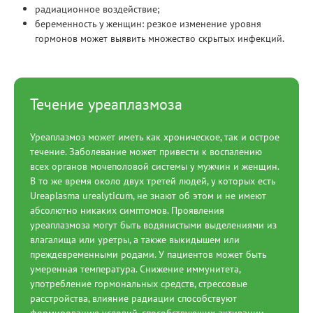
радиационное воздействие;
беременность у женщин: резкое изменение уровня
гормонов может выявить множество скрытых инфекций.
Течение уреаплазмоза
Уреаплазмоз может иметь как хроническое, так и острое
течение. Заболевание может привести к воспалению
всех органов мочеполовой системы у мужчин и женщин.
В то же время около двух третей людей, у которых есть
Ureaplasma urealyticum, не знают об этом и не имеют
абсолютно никаких симптомов. Проявления
уреаплазмоза могут быть водянистыми выделениями из
влагалища или уретры, а также выкидышем или
преждевременными родами. У пациентов может быть
умеренная температура. Снижение иммунитета,
употребление гормональных средств, стрессовые
расстройства, влияние радиации способствуют
формированию условий, способствующих активации