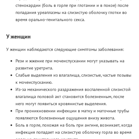
стенокардии (боль в горле при глотании и в покое) после
попадания уреаплазмы на слизистую оболочку глотки во
время орально-генитального секса.
У женщин
У женщин наблюдаются следующие симптомы заболевания:
Рези и жжение при мочеиспускании могут указывать на
развитие уретрита.
Слабые выделения из влагалища, слизистые, частые позывы
к мочеиспусканию.
Из-за механического раздражения воспаленной слизистой
влагалища половой акт становится болезненным, после
него могут появиться кровянистые выделения.
При проникновении инфекции в матку и маточные трубы
появляются болезненные ощущения внизу живота.
Боль в горле, похожая на боль при ангине, возникает, когда
инфекция попадает на слизистую оболочку горла во время