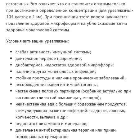
патогенных. Это означает, что он становится опасным только
при достижении определенной концентрации (для уреаплазмы -
104 клеток в 1 мл). При превышении этого порога начинается
подавление здоровой микрофлоры и пагубно сказывается на
здоровье мочеполовой системы.
Условия активации уреаплазмы:
слабая активность иммунной системы;
длительное нервное напряжение;
дисбактериоз, недостаток здоровой микрофлоры;
наличие других мочеполовых инфекций;
стойкие простуды и наличие хронических заболеваний;
несоблюдение правил интимной гигиены;
частая смена половых партнеров (особенно актуально при
состоянии слизистой влагалища у женщин);
некачественная еда с большим содержанием продуктов,
стимулирующих развитие инфекций: сладости, соленья,
копчености, выпечка и др.;
недостаток витаминов и минералов;
длительная антибактериальная терапия или прием
гормональных препаратов;