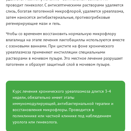
проводит гинеколог. С антисептическими растворами удаляется
слизь, богатая патогенной микрофлорой, удаляется уреаплазма,
затем наносятся антибактериальные, противогрибковые
регенерирующие мази и гель.
Чтобы со временем восстановить нормальную микрофлору
влагалища на этапе лечения лактобациллы используются вместе
с озоновыми ваннами. При цистите на фоне хронического
уреаплазмоза применяют инстилляции специальными
растворами в мочевом пузыре. Это местное лечение разрушает
патогенен и образует защитный слой в мочевом пузыре.
Курс лечения хронического уреаплазмоза длится 3-4
недели, обязательно имеет этапы
иммуномодулирующей, антибактериальной терапии и
восстановления микрофлоры. Проводится в
поликлинике или частной клинике под наблюдением
уролога или гинеколога.