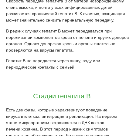
Скорость передачи гепатита B от матери новорожденному
очень высока, и почти у всех инфицированных детей
развивается хронический гепатит B. К счастью, вакцинация
может значительно снизить перинатальную передачу.
В редких случаях гепатит В может передаваться при
переливании компонентов крови от печени и других доноров
органов. Однако донорская кровь и органы тщательно
проверяются на вирусы гепатита.
Гепатит B не передается через пищу, воду или
периодические контакты с семьей.
Стадии гепатита В
Есть две фазы, которые характеризуют поведение
вируса в клетках: интеграция и репликация. На первом
этапе микроорганизм встраивается в ДНК клеток
печени хозяина. В этот период никаких симптомов
гепатита не обнаруживается. Во время репликации