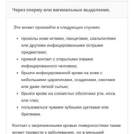
Через сперму или вагинальные выделения.
Это может произойти в следующих случаях:
проколы кожи иглами, ланцетами, скальпелями
или другими инфицированными острыми
предметами;
прямой контакт с открытыми язвами
инфицированного человека;
брызги инфицированной крови на коже с
небольшими царапинами, ссадинами, ожогами
или даже легкой сыпью;
брызги крови на слизистых оболочках рта, носа
или глаз;
пользоваться чужими зубными щетками или
бритвами.
Контакт с загрязненными кровью поверхностями также
может привести к заболеванию, но в меньшей