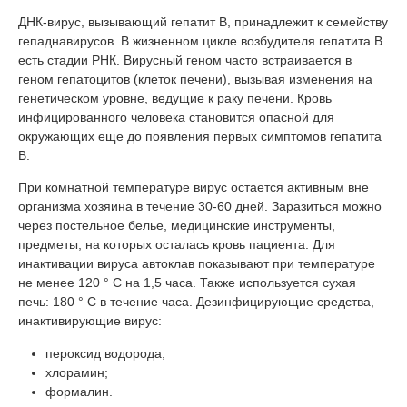
ДНК-вирус, вызывающий гепатит В, принадлежит к семейству
гепаднавирусов. В жизненном цикле возбудителя гепатита B
есть стадии РНК. Вирусный геном часто встраивается в
геном гепатоцитов (клеток печени), вызывая изменения на
генетическом уровне, ведущие к раку печени. Кровь
инфицированного человека становится опасной для
окружающих еще до появления первых симптомов гепатита
В.
При комнатной температуре вирус остается активным вне
организма хозяина в течение 30-60 дней. Заразиться можно
через постельное белье, медицинские инструменты,
предметы, на которых осталась кровь пациента. Для
инактивации вируса автоклав показывают при температуре
не менее 120 ° C на 1,5 часа. Также используется сухая
печь: 180 ° C в течение часа. Дезинфицирующие средства,
инактивирующие вирус:
пероксид водорода;
хлорамин;
формалин.