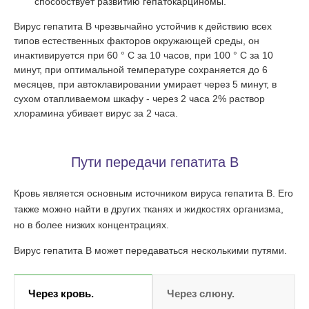
способствует развитию гепатокарциномы.
Вирус гепатита В чрезвычайно устойчив к действию всех
типов естественных факторов окружающей среды, он
инактивируется при 60 ° C за 10 часов, при 100 ° C за 10
минут, при оптимальной температуре сохраняется до 6
месяцев, при автоклавировании умирает через 5 минут, в
сухом отапливаемом шкафу - через 2 часа 2% раствор
хлорамина убивает вирус за 2 часа.
Пути передачи гепатита В
Кровь является основным источником вируса гепатита В. Его
также можно найти в других тканях и жидкостях организма,
но в более низких концентрациях.
Вирус гепатита В может передаваться несколькими путями.
Через кровь.
Через слюну.