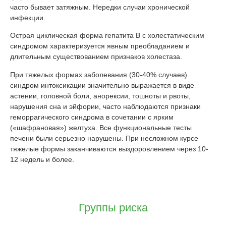
часто бывает затяжным. Нередки случаи хронической
инфекции.
Острая циклическая форма гепатита В с холестатическим
синдромом характеризуется явным преобладанием и
длительным существованием признаков холестаза.
При тяжелых формах заболевания (30-40% случаев)
синдром интоксикации значительно выражается в виде
астении, головной боли, анорексии, тошноты и рвоты,
нарушения сна и эйфории, часто наблюдаются признаки
геморрагического синдрома в сочетании с ярким
(«шафрановая») желтуха. Все функциональные тесты
печени были серьезно нарушены. При несложном курсе
тяжелые формы заканчиваются выздоровлением через 10-
12 недель и более.
Группы риска