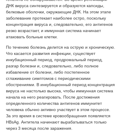
ДНК вируса синтезируется и образуются капсиды,
белковые оболочки, окружающие ДНК. На этом этапе
заболевание протекает наиболее остро, поскольку
концентрация вируса и, следовательно, его антигенов
резко возрастает, и иммунная система начинает
атаковать больные клетки.
По течению болезнь делится на острую и хроническую.
Что касается развития инфекции, существует
инкубационный период, продромальный период,
разгар болезни и, следовательно, либо полное
избавление от болезни, либо постепенное
сглаживание симптомов с периодическими
обострениями. В инкубационный период концентрация
вируса не настолько высока, чтобы иммунная система
начала на него реагировать. После достижения
определенного количества антигенов иммунитет
человека обычно активно участвует в этом процессе.
За это время в системе кровообращения появляется
HBsAg. Антитела начинают вырабатываться только
через 3 месяца после заражения.