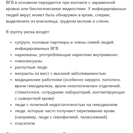
ВГВ в основном передается при контакте с зараженной
кровью или биологическими жидкостями. У инфицированных
людей вирус может быть обнаружен в крови, сперме,
выделениях из влагалища, грудном молоке и слюне.
В группу риска входят:
супруги, половые партнеры и члены семей людей,
инфицированных ВГВ
наркоманы, употребляющие наркотики внутривенно
гомосексуалы
распутные люди
мигранты из мест с высокой заболеваемостью
медицинские работники (особенно хирурги, патологи,
врачи гемодиализа, врачи онкологических отделений,
стоматологи, сотрудники лабораторий, контактирующих
с сывороткой крови)
люди с почечной недостаточностью на гемодиализе
люди, которые часто получают переливание крови
(например, люди с гемофилией, талассемией)
спасатели