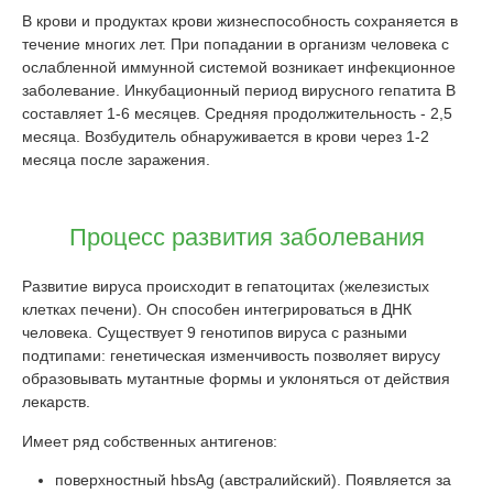
В крови и продуктах крови жизнеспособность сохраняется в
течение многих лет. При попадании в организм человека с
ослабленной иммунной системой возникает инфекционное
заболевание. Инкубационный период вирусного гепатита В
составляет 1-6 месяцев. Средняя продолжительность - 2,5
месяца. Возбудитель обнаруживается в крови через 1-2
месяца после заражения.
Процесс развития заболевания
Развитие вируса происходит в гепатоцитах (железистых
клетках печени). Он способен интегрироваться в ДНК
человека. Существует 9 генотипов вируса с разными
подтипами: генетическая изменчивость позволяет вирусу
образовывать мутантные формы и уклоняться от действия
лекарств.
Имеет ряд собственных антигенов:
поверхностный hbsAg (австралийский). Появляется за