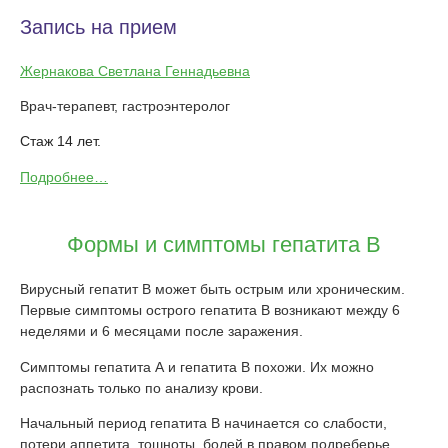
Запись на прием
Жернакова Светлана Геннадьевна
Врач-терапевт, гастроэнтеролог
Стаж 14 лет.
Подробнее…
Формы и симптомы гепатита В
Вирусный гепатит В может быть острым или хроническим.
Первые симптомы острого гепатита B возникают между 6
неделями и 6 месяцами после заражения.
Симптомы гепатита А и гепатита В похожи. Их можно
распознать только по анализу крови.
Начальный период гепатита В начинается со слабости,
потери аппетита, тошноты, болей в правом подреберье,