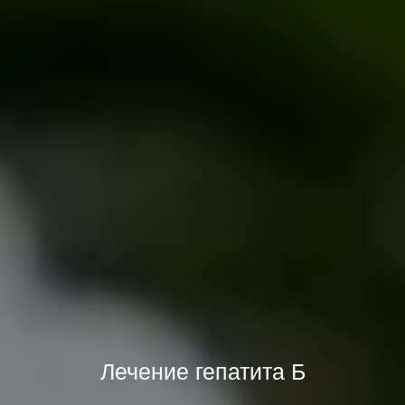
Лечение гепатита Б