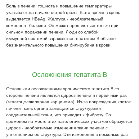
Боль в печени, тошнота и повышение температуры
указывают на начало острой фазы. В это время в кровь
выделяется HBeAg. Желтуха - необязательный
компонент болезни. Он может проявляться только при
сильном поражении печени. Люди со слабой
иммунной системой заражаются гепатитом B обычно
без значительного повышения билирубина в крови.
Осложнения гепатита В
Основными осложнениями хронического гепатита B со
стороны печени являются цирроз печени и первичный рак
(гепатоцеллюлярная карцинома). Из-за повреждения клеток
печени ткань органа замещается структурами
соединительной ткани, что приводит к фиброзу. Со
временем на месте этих патологических участков образуется
цирроз - необратимые изменения ткани печени с
уплотнением ее структуры. Эти изменения в несколько раз