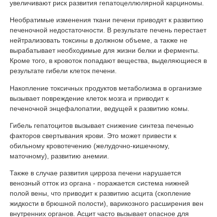
увеличивают риск развития гепатоцеллюлярной карциномы.
Необратимые изменения ткани печени приводят к развитию
печеночной недостаточности. В результате печень перестает
нейтрализовать токсины в должном объеме, а также не
вырабатывает необходимые для жизни белки и ферменты.
Кроме того, в кровоток попадают вещества, выделяющиеся в
результате гибели клеток печени.
Накопление токсичных продуктов метаболизма в организме
вызывает повреждение клеток мозга и приводит к
печеночной энцефалопатии, ведущей к развитию комы.
Гибель гепатоцитов вызывает снижение синтеза печенью
факторов свертывания крови. Это может привести к
обильному кровотечению (желудочно-кишечному,
маточному), развитию анемии.
Также в случае развития цирроза печени нарушается
венозный отток из органа - поражается система нижней
полой вены, что приводит к развитию асцита (скопление
жидкости в брюшной полости), варикозного расширения вен
внутренних органов. Асцит часто вызывает опасное для