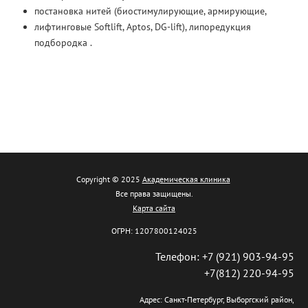
постановка нитей (биостимулирующие, армирующие,
лифтинговые Softlift, Aptos, DG-lift), липоредукция
подбородка .
Copyright © 2025
Академическая клиника
Все права защищены.
Карта сайта
ОГРН: 1207800124025
Телефон: +7 (921) 903-94-95
+7(812) 220-94-95
Адрес: Санкт-Петербург, Выборгский район,