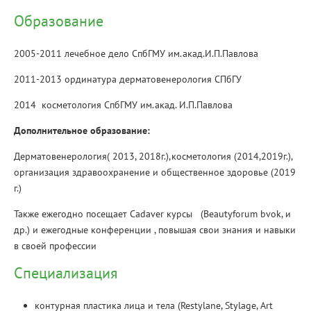
Образование
2005-2011 лечебное дело СпбГМУ им.акад.И.П.Павлова
2011-2013 ординатура дерматовенерология СПбГУ
2014 косметология СпбГМУ им.акад. И.П.Павлова
Дополнительное образование:
Дерматовенерология( 2013, 2018г.),косметология (2014,2019г.),
организация здравоохранение и общественное здоровье (2019
г.)
Также ежегодно посещает Cadaver курсы (Beautyforum bvok, и
др.) и ежегодные конференции , повышая свои знания и навыки
в своей профессии
Специализация
контурная пластика лица и тела (Restylane, Stylage, Art