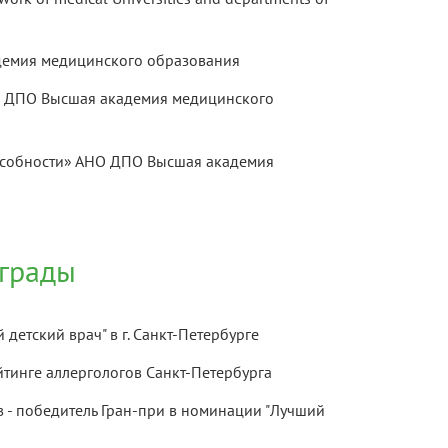
емия медицинского образования
О ДПО Высшая академия медицинского
особности» АНО ДПО Высшая академия
грады
етский врач" в г. Санкт-Петербурге
йтинге аллергологов Санкт-Петербурга
 - победитель Гран-при в номинации "Лучший