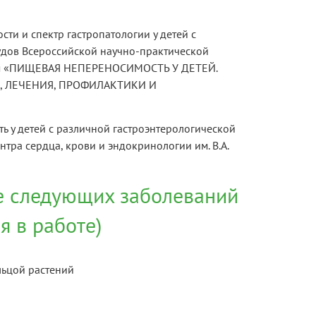
ти и спектр гастропатологии у детей с
удов Всероссийской научно-практической
ем «ПИЩЕВАЯ НЕПЕРЕНОСИМОСТЬ У ДЕТЕЙ.
 ЛЕЧЕНИЯ, ПРОФИЛАКТИКИ И
ь у детей с различной гастроэнтерологической
тра сердца, крови и эндокринологии им. В.А.
е следующих заболеваний
я в работе)
льцой растений