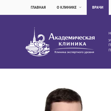
ГЛАВНАЯ
О КЛИНИКЕ
ВРАЧИ
Н
у
П
П