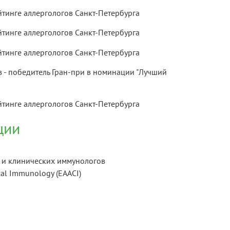
йтинге аллергологов Санкт-Петербурга
йтинге аллергологов Санкт-Петербурга
йтинге аллергологов Санкт-Петербурга
 - победитель Гран-при в номинации "Лучший
йтинге аллергологов Санкт-Петербурга
ции
в и клинических иммунологов
cal Immunology (EAACI)