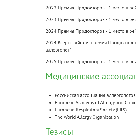
2022 Премия Продокторов - 1 место в ре
2023 Премия Продокторов - 1 место в ре
2024 Премия Продокторов - 1 место в ре
2024 Всероссийская премия Продокторов
аллерголог"
2025 Премия Продокторов - 1 место в ре
Медицинские ассоциа
Российская ассоциация аллерголого
European Academy of Allergy and Clini
European Respiratory Society (ERS)
The World Allergy Organization
Тезисы