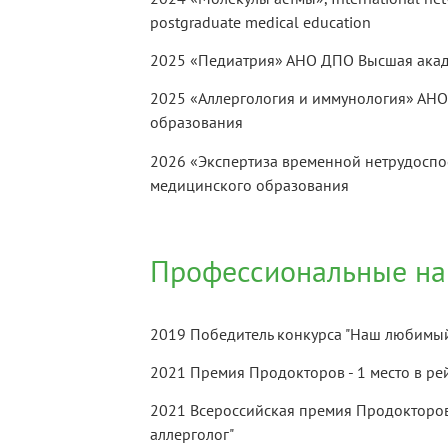
postgraduate medical education
2025 «Педиатрия» АНО ДПО Высшая акад
2025 «Аллергология и иммунология» АН
образования
2026 «Экспертиза временной нетрудосп
медицинского образования
Профессиональные на
2019 Победитель конкурса "Наш любимый д
2021 Премия Продокторов - 1 место в ре
2021 Всероссийская премия Продокторов
аллерголог"