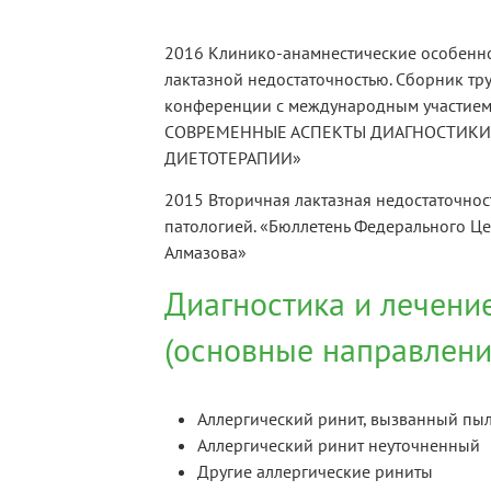
2016 Клинико-анамнестические особеннос
лактазной недостаточностью. Сборник тр
конференции с международным участи
СОВРЕМЕННЫЕ АСПЕКТЫ ДИАГНОСТИКИ,
ДИЕТОТЕРАПИИ»
2015 Вторичная лактазная недостаточност
патологией. «Бюллетень Федерального Цен
Алмазова»
Диагностика и лечени
(основные направлени
Аллергический ринит, вызванный пы
Аллергический ринит неуточненный
Другие аллергические риниты