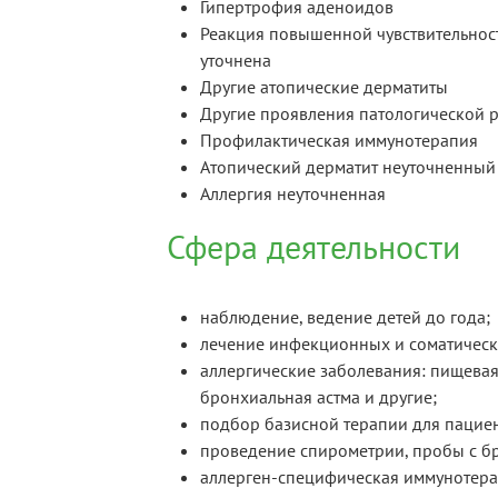
Гипертрофия аденоидов
Реакция повышенной чувствительност
уточнена
Другие атопические дерматиты
Другие проявления патологической 
Профилактическая иммунотерапия
Атопический дерматит неуточненный
Аллергия неуточненная
Сфера деятельности
наблюдение, ведение детей до года;
лечение инфекционных и соматически
аллергические заболевания: пищевая 
бронхиальная астма и другие;
подбор базисной терапии для пацие
проведение спирометрии, пробы с б
аллерген-специфическая иммунотера